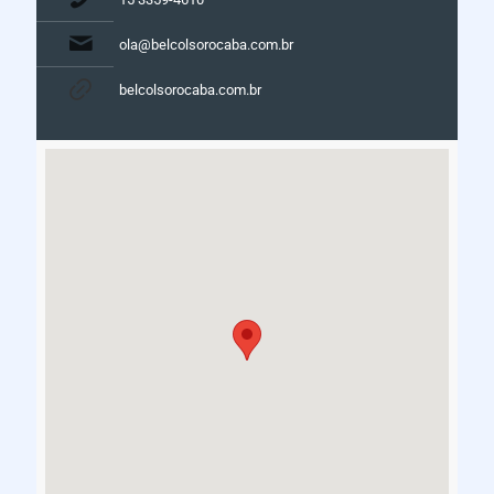
ola@belcolsorocaba.com.br
belcolsorocaba.com.br