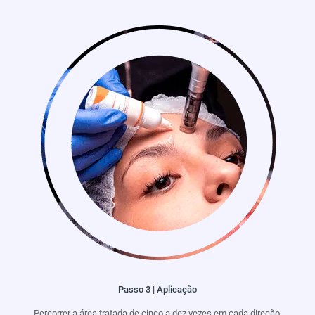
Passo 3 | Aplicação
Percorrer a área tratada de cinco a dez vezes em cada direção.