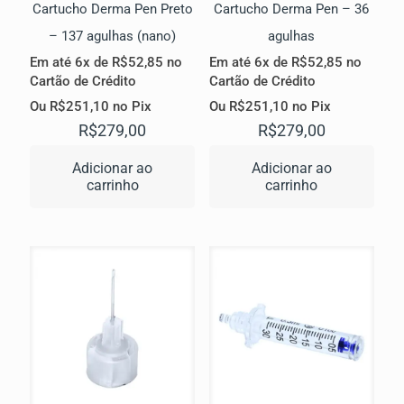
Cartucho Derma Pen Preto
Cartucho Derma Pen – 36
– 137 agulhas (nano)
agulhas
Em até 6x de
R$
52,85
no
Em até 6x de
R$
52,85
no
Cartão de Crédito
Cartão de Crédito
Ou
R$
251,10
no Pix
Ou
R$
251,10
no Pix
R$
279,00
R$
279,00
Adicionar ao
Adicionar ao
carrinho
carrinho