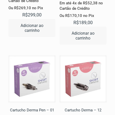
Cartão de Crédito
Em até 4x de
R$
52,38
no
Ou
R$
269,10
no Pix
Cartão de Crédito
R$
299,00
Ou
R$
170,10
no Pix
R$
189,00
Adicionar ao
carrinho
Adicionar ao
carrinho
Cartucho Derma Pen – 01
Cartucho Derma – 12