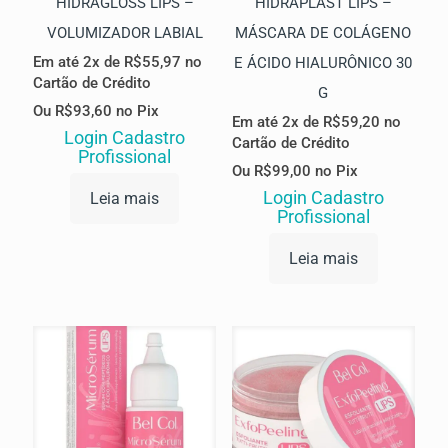
HIDRAGLOSS LIPS –
HIDRAPLAST LIPS –
VOLUMIZADOR LABIAL
MÁSCARA DE COLÁGENO
Em até 2x de
R$
55,97
no
E ÁCIDO HIALURÔNICO 30
Cartão de Crédito
G
Ou
R$
93,60
no Pix
Em até 2x de
R$
59,20
no
Login Cadastro
Cartão de Crédito
Profissional
Ou
R$
99,00
no Pix
Login Cadastro
Leia mais
Profissional
Leia mais