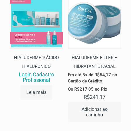
HIALUDERME 9 ÁCIDO
HIALUDERME FILLER –
HIALURÔNICO
HIDRATANTE FACIAL
Login Cadastro
Em até 5x de
R$
54,17
no
Profissional
Cartão de Crédito
Ou
R$
217,05
no Pix
Leia mais
R$
241,17
Adicionar ao
carrinho