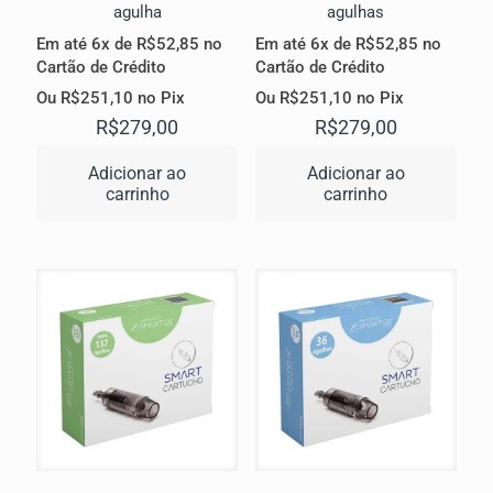
agulha
agulhas
Em até 6x de
R$
52,85
no
Em até 6x de
R$
52,85
no
Cartão de Crédito
Cartão de Crédito
Ou
R$
251,10
no Pix
Ou
R$
251,10
no Pix
R$
279,00
R$
279,00
Adicionar ao
Adicionar ao
carrinho
carrinho