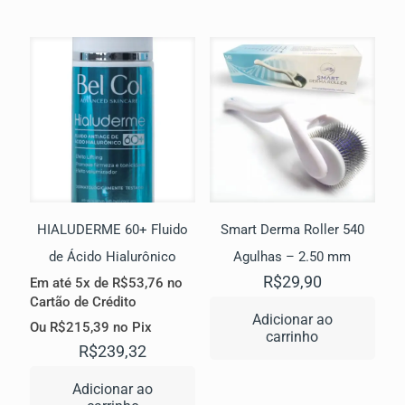
HIALUDERME 60+ Fluido
Smart Derma Roller 540
de Ácido Hialurônico
Agulhas – 2.50 mm
R$
29,90
Em até 5x de
R$
53,76
no
Cartão de Crédito
Adicionar ao
Ou
R$
215,39
no Pix
carrinho
R$
239,32
Adicionar ao