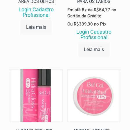
ÁREA DOS OLHOS
PARA OS LÁBIOS
Login Cadastro
Em até 8x de
R$
54,77
no
Profissional
Cartão de Crédito
Ou
R$
339,30
no Pix
Leia mais
Login Cadastro
Profissional
Leia mais