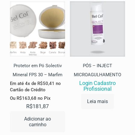
Protetor em Pó Solectiv
PÓS – INJECT
Mineral FPS 30 – Marfim
MICROAGULHAMENTO
Login Cadastro
Em até 4x de
R$
50,41
no
Profissional
Cartão de Crédito
Ou
R$
163,68
no Pix
Leia mais
R$
181,87
Adicionar ao
carrinho