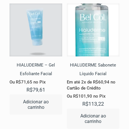
HIALUDERME – Gel
HIALUDERME Sabonete
Esfoliante Facial
Líquido Facial
Ou
R$
71,65
no Pix
Em até 2x de
R$
60,94
no
Cartão de Crédito
R$
79,61
Ou
R$
101,90
no Pix
Adicionar ao
R$
113,22
carrinho
Adicionar ao
carrinho