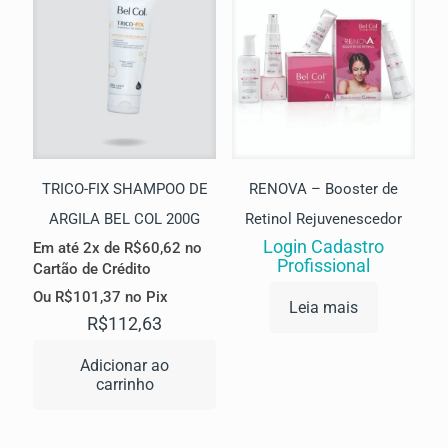
TRICO-FIX SHAMPOO DE
RENOVA – Booster de
ARGILA BEL COL 200G
Retinol Rejuvenescedor
Login Cadastro
Em até 2x de
R$
60,62
no
Profissional
Cartão de Crédito
Ou
R$
101,37
no Pix
Leia mais
R$
112,63
Adicionar ao
carrinho