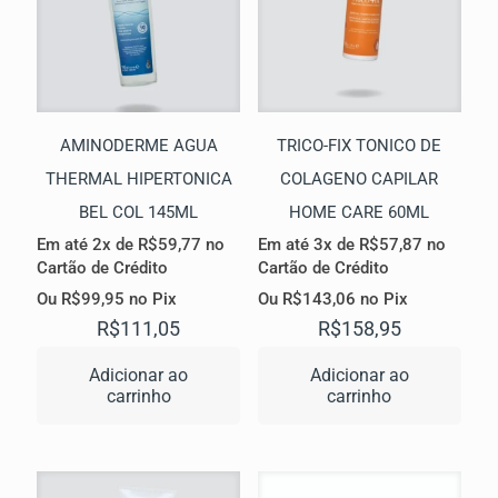
AMINODERME AGUA
TRICO-FIX TONICO DE
THERMAL HIPERTONICA
COLAGENO CAPILAR
BEL COL 145ML
HOME CARE 60ML
Em até 2x de
R$
59,77
no
Em até 3x de
R$
57,87
no
Cartão de Crédito
Cartão de Crédito
Ou
R$
99,95
no Pix
Ou
R$
143,06
no Pix
R$
111,05
R$
158,95
Adicionar ao
Adicionar ao
carrinho
carrinho