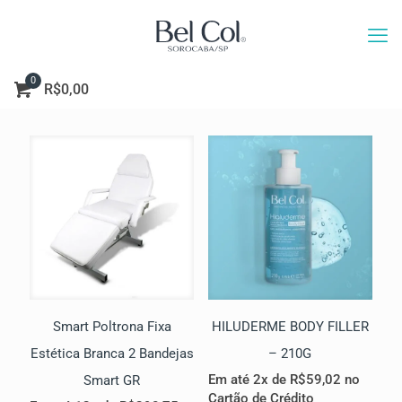
0
R$0,00
Smart Poltrona Fixa
HILUDERME BODY FILLER
Estética Branca 2 Bandejas
– 210G
Em até 2x de
R$
59,02
no
Smart GR
Cartão de Crédito