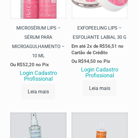
MICROSÉRUM LIPS –
EXFOPEELING LIPS –
SÉRUM PARA
ESFOLIANTE LABIAL 30 G
Em até 2x de
R$
56,51
no
MICROAGULHAMENTO –
Cartão de Crédito
10 ML
Ou
R$
94,50
no Pix
Ou
R$
52,20
no Pix
Login Cadastro
Login Cadastro
Profissional
Profissional
Leia mais
Leia mais