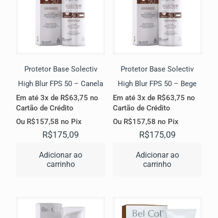
Protetor Base Solectiv
Protetor Base Solectiv
High Blur FPS 50 – Canela
High Blur FPS 50 – Bege
Em até 3x de
R$
63,75
no
Em até 3x de
R$
63,75
no
Cartão de Crédito
Cartão de Crédito
Ou
R$
157,58
no Pix
Ou
R$
157,58
no Pix
R$
175,09
R$
175,09
Adicionar ao
Adicionar ao
carrinho
carrinho