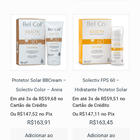
Protetor Solar BBCream –
Solectiv FPS 60 –
Solectiv Color – Areia
Hidratante Protetor Solar
Em até 3x de
R$
59,68
no
Em até 3x de
R$
59,51
no
Cartão de Crédito
Cartão de Crédito
Ou
R$
147,52
no Pix
Ou
R$
147,11
no Pix
R$
163,91
R$
163,45
Adicionar ao
Adicionar ao