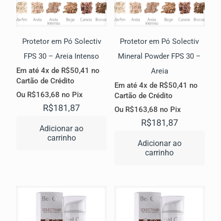
Protetor em Pó Solectiv
Protetor em Pó Solectiv
FPS 30 – Areia Intenso
Mineral Powder FPS 30 –
Em até 4x de
R$
50,41
no
Areia
Cartão de Crédito
Em até 4x de
R$
50,41
no
Ou
R$
163,68
no Pix
Cartão de Crédito
R$
181,87
Ou
R$
163,68
no Pix
R$
181,87
Adicionar ao
carrinho
Adicionar ao
carrinho