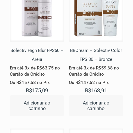
Solectiv High Blur FPS50 –
BBCream – Solectiv Color
Areia
FPS 30 – Bronze
Em até 3x de
R$
63,75
no
Em até 3x de
R$
59,68
no
Cartão de Crédito
Cartão de Crédito
Ou
R$
157,58
no Pix
Ou
R$
147,52
no Pix
R$
175,09
R$
163,91
Adicionar ao
Adicionar ao
carrinho
carrinho