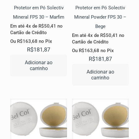
Protetor em Pó Solectiv
Protetor em Pó Solectiv
Mineral FPS 30 – Marfim
Mineral Powder FPS 30 –
Em até 4x de
R$
50,41
no
Bege
Cartão de Crédito
Em até 4x de
R$
50,41
no
Ou
R$
163,68
no Pix
Cartão de Crédito
R$
181,87
Ou
R$
163,68
no Pix
R$
181,87
Adicionar ao
carrinho
Adicionar ao
carrinho