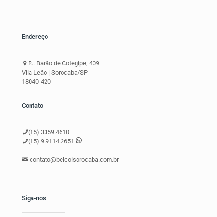
Endereço
R.: Barão de Cotegipe, 409
Vila Leão | Sorocaba/SP
18040-420
Contato
(15) 3359.4610
(15) 9.9114.2651
contato@belcolsorocaba.com.br
Siga-nos