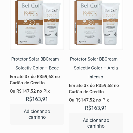
Protetor Solar BBCream –
Protetor Solar BBCream –
Solectiv Color – Bege
Solectiv Color – Areia
Em até 3x de
R$
59,68
no
Intenso
Cartão de Crédito
Em até 3x de
R$
59,68
no
Ou
R$
147,52
no Pix
Cartão de Crédito
R$
163,91
Ou
R$
147,52
no Pix
R$
163,91
Adicionar ao
carrinho
Adicionar ao
carrinho