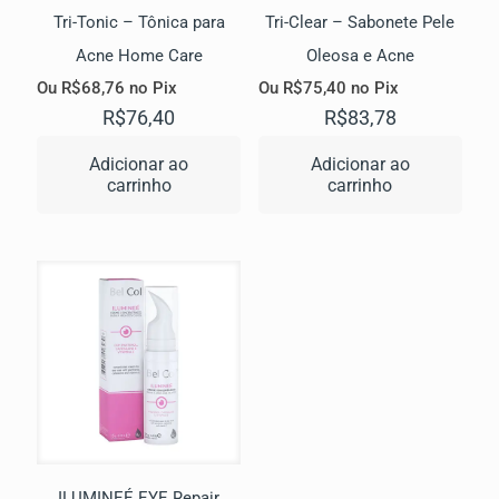
Tri-Tonic – Tônica para
Tri-Clear – Sabonete Pele
Acne Home Care
Oleosa e Acne
Ou
R$
68,76
no Pix
Ou
R$
75,40
no Pix
R$
76,40
R$
83,78
Adicionar ao
Adicionar ao
carrinho
carrinho
ILUMINEÉ EYE Repair