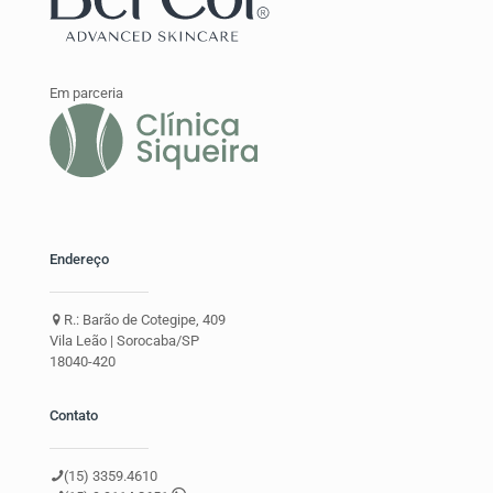
Em parceria
Endereço
R.: Barão de Cotegipe, 409
Vila Leão | Sorocaba/SP
18040-420
Contato
(15) 3359.4610