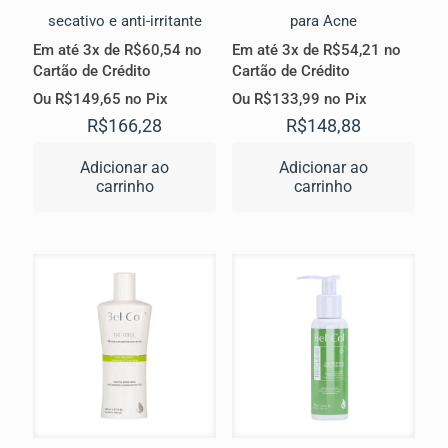
secativo e anti-irritante
para Acne
Em até 3x de
R$
60,54
no
Em até 3x de
R$
54,21
no
Cartão de Crédito
Cartão de Crédito
Ou
R$
149,65
no Pix
Ou
R$
133,99
no Pix
R$
166,28
R$
148,88
Adicionar ao
Adicionar ao
carrinho
carrinho