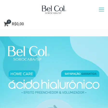
0
R$0,00