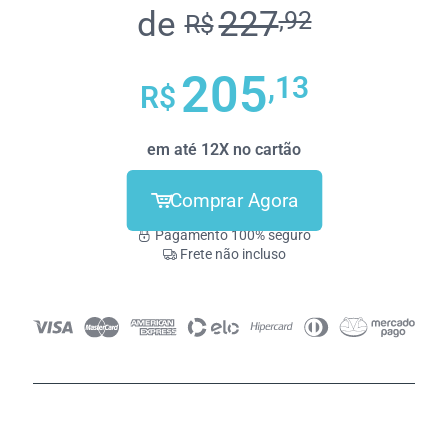
de
227
,92
R$
205
,13
R$
em até 12X no cartão
Comprar Agora
Pagamento 100% seguro
Frete não incluso