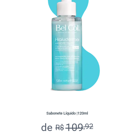
Sabonete Líquido |120ml
de
109
,92
R$