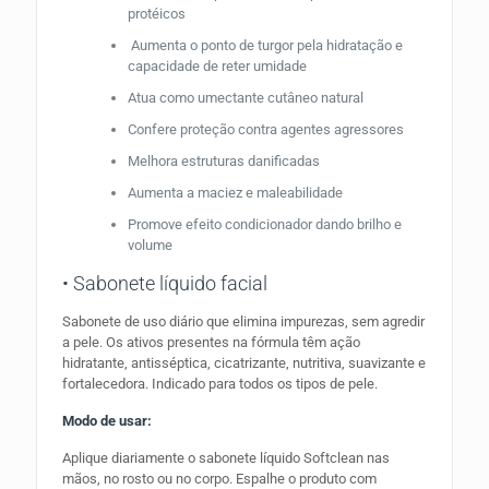
protéicos
Aumenta o ponto de turgor pela hidratação e
capacidade de reter umidade
Atua como umectante cutâneo natural
Confere proteção contra agentes agressores
Melhora estruturas danificadas
Aumenta a maciez e maleabilidade
Promove efeito condicionador dando brilho e
volume
• Sabonete líquido facial
Sabonete de uso diário que elimina impurezas, sem agredir
a pele. Os ativos presentes na fórmula têm ação
hidratante, antisséptica, cicatrizante, nutritiva, suavizante e
fortalecedora. Indicado para todos os tipos de pele.
Modo de usar:
Aplique diariamente o sabonete líquido Softclean nas
mãos, no rosto ou no corpo. Espalhe o produto com