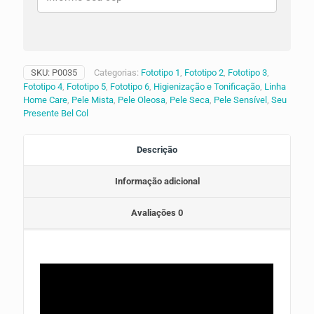
SKU:
P0035
Categorias:
Fototipo 1
,
Fototipo 2
,
Fototipo 3
,
Fototipo 4
,
Fototipo 5
,
Fototipo 6
,
Higienização e Tonificação
,
Linha
Home Care
,
Pele Mista
,
Pele Oleosa
,
Pele Seca
,
Pele Sensível
,
Seu
Presente Bel Col
Descrição
Informação adicional
Avaliações
0