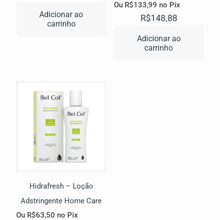
Ou
R$
133,99
no Pix
Adicionar ao
R$
148,88
carrinho
Adicionar ao
carrinho
Hidrafresh – Loção
Adstringente Home Care
Ou
R$
63,50
no Pix