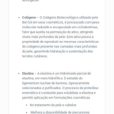
astringente.
Colágeno
– O Colágeno Biotecnológico utilizado pela
Bel Col em seus cosméticos, é processado com peso
molecular reduzido e encapsulado em ciclodextrinas,
fator que auxilia na permeação do ativo, atingindo
níveis mais profundos da pele. Este ativo possui a
propriedade de reproduzir as mesmas características
do colágeno presente nas camadas mais profundas
da pele, garantindo hidratação e sustentação dos
tecidos cutâneos.
Elastina
– A elastina é um hidrolisado parcial de
elastina, em meio hidrofílico. É extraído do
ligamentum nuchae de bovinos, rigorosamente
selecionados e purificados. O processo de proteólise
enzimática é conduzido para solubilizar a elastina e
permitir aplicação em formulações cosméticas
No tratamento da pele e cabelos
Melhora a disponibilidade de precursores