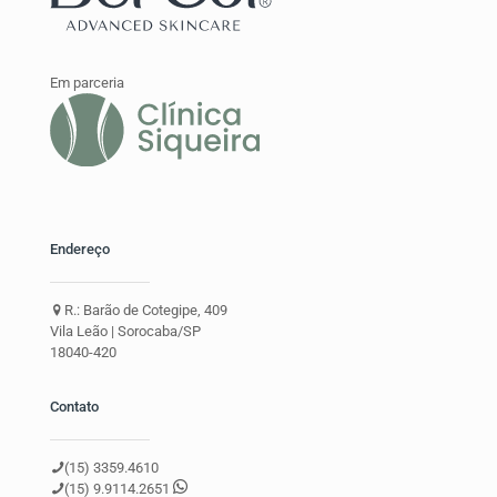
Em parceria
Endereço
R.: Barão de Cotegipe, 409
Vila Leão | Sorocaba/SP
18040-420
Contato
(15) 3359.4610
(15) 9.9114.2651