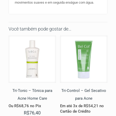
movimentos suaves e em seguida enxágue com água.
Você também pode gostar de…
Tri-Tonic – Tônica para
Tri-Control – Gel Secativo
Acne Home Care
para Acne
Ou
R$
68,76
no Pix
Em até 3x de
R$
54,21
no
Cartão de Crédito
R$
76,40