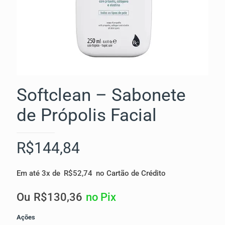
Softclean – Sabonete
de Própolis Facial
R$
144,84
Em até 3x de
R$
52,74
no Cartão de Crédito
Ou
R$
130,36
no Pix
Ações