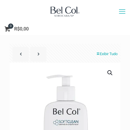
0
R$0,00
Exibir Tudo