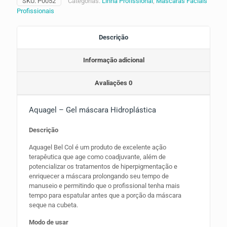
SKU:
P0052
Categorias:
Linha Profissional
,
Máscaras Faciais
Profissionais
Descrição
Informação adicional
Avaliações
0
Aquagel – Gel máscara Hidroplástica
Descrição
Aquagel Bel Col é um produto de excelente ação
terapêutica que age como coadjuvante, além de
potencializar os tratamentos de hiperpigmentação e
enriquecer a máscara prolongando seu tempo de
manuseio e permitindo que o profissional tenha mais
tempo para espatular antes que a porção da máscara
seque na cubeta.
Modo de usar