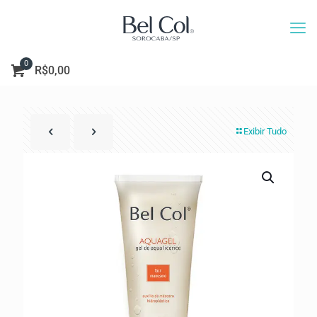
0
R$0,00
Exibir Tudo