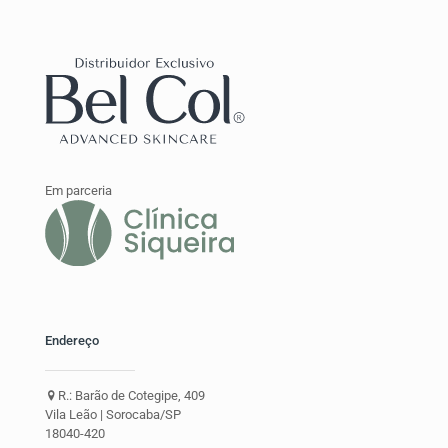
Em parceria
Endereço
R.: Barão de Cotegipe, 409
Vila Leão | Sorocaba/SP
18040-420