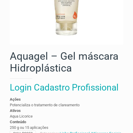
Aquagel – Gel máscara
Hidroplástica
Login Cadastro Profissional
Ações
Potencializa o tratamento de clareamento
Ativos
Aqua Licorice
Conteúdo
250 g ou 15 aplicações