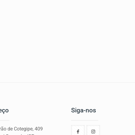
eço
Siga-nos
rão de Cotegipe, 409