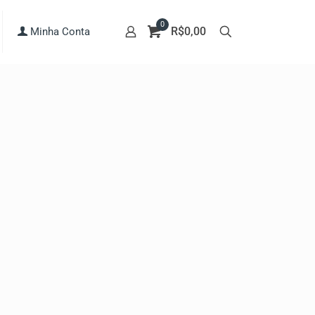
0
R$0,00
Minha Conta