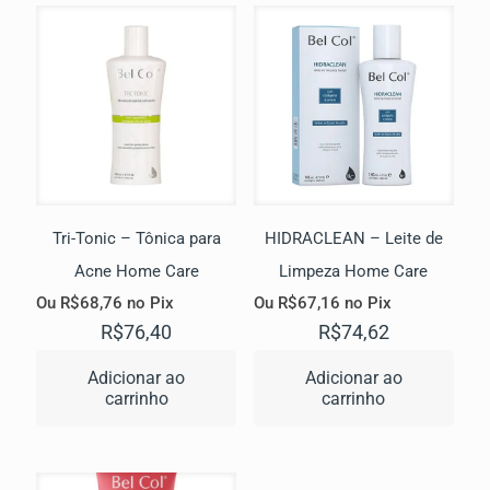
Tri-Tonic – Tônica para
HIDRACLEAN – Leite de
Acne Home Care
Limpeza Home Care
Ou
R$
68,76
no Pix
Ou
R$
67,16
no Pix
R$
76,40
R$
74,62
Adicionar ao
Adicionar ao
carrinho
carrinho