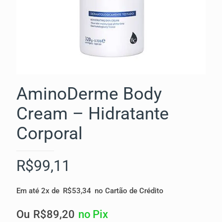
AminoDerme Body
Cream – Hidratante
Corporal
R$
99,11
Em até 2x de
R$
53,34
no Cartão de Crédito
Ou
R$
89,20
no Pix