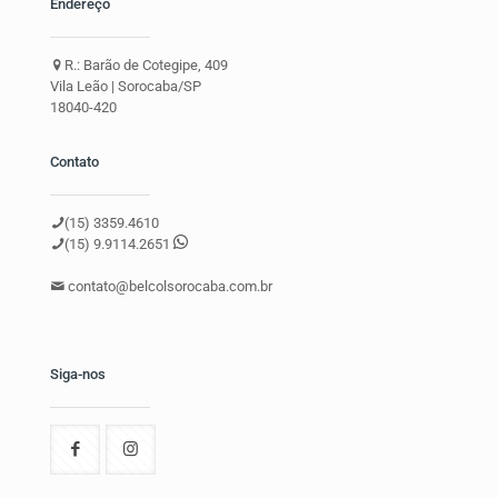
Endereço
R.: Barão de Cotegipe, 409
Vila Leão | Sorocaba/SP
18040-420
Contato
(15) 3359.4610
(15) 9.9114.2651
contato@belcolsorocaba.com.br
Siga-nos