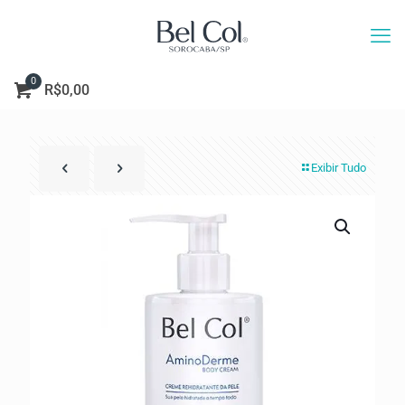
0
R$0,00
Exibir Tudo