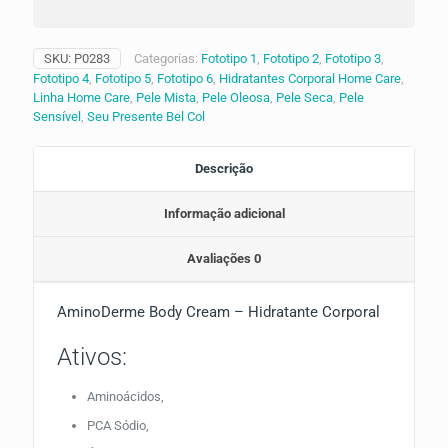
SKU:
P0283
Categorias:
Fototipo 1
,
Fototipo 2
,
Fototipo 3
,
Fototipo 4
,
Fototipo 5
,
Fototipo 6
,
Hidratantes Corporal Home Care
,
Linha Home Care
,
Pele Mista
,
Pele Oleosa
,
Pele Seca
,
Pele
Sensível
,
Seu Presente Bel Col
Descrição
Informação adicional
Avaliações
0
AminoDerme Body Cream – Hidratante Corporal
Ativos:
Aminoácidos,
PCA Sódio,