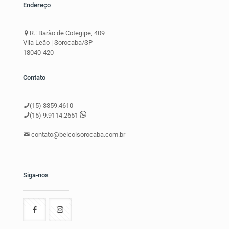
Endereço
R.: Barão de Cotegipe, 409
Vila Leão | Sorocaba/SP
18040-420
Contato
(15) 3359.4610
(15) 9.9114.2651
contato@belcolsorocaba.com.br
Siga-nos