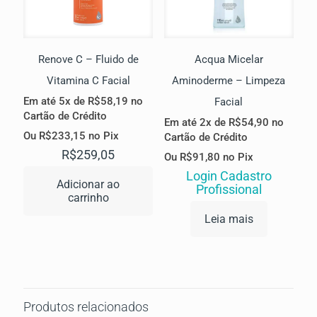
Renove C – Fluido de
Acqua Micelar
Vitamina C Facial
Aminoderme – Limpeza
Em até 5x de
R$
58,19
no
Facial
Cartão de Crédito
Em até 2x de
R$
54,90
no
Ou
R$
233,15
no Pix
Cartão de Crédito
R$
259,05
Ou
R$
91,80
no Pix
Login Cadastro
Adicionar ao
Profissional
carrinho
Leia mais
Produtos relacionados