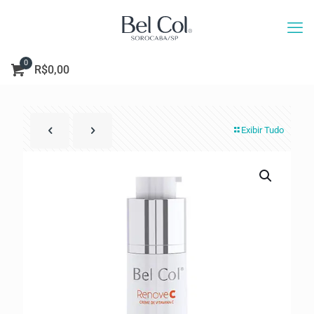
0
R$0,00
Exibir Tudo