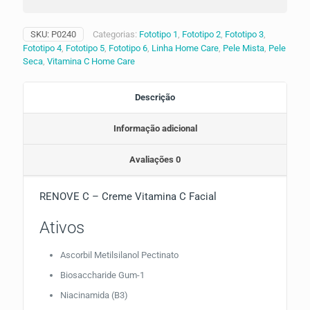
SKU:
P0240
Categorias:
Fototipo 1
,
Fototipo 2
,
Fototipo 3
,
Fototipo 4
,
Fototipo 5
,
Fototipo 6
,
Linha Home Care
,
Pele Mista
,
Pele
Seca
,
Vitamina C Home Care
Descrição
Informação adicional
Avaliações
0
RENOVE C – Creme Vitamina C Facial
Ativos
Ascorbil Metilsilanol Pectinato
Biosaccharide Gum-1
Niacinamida (B3)