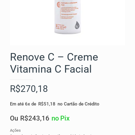
Renove C – Creme
Vitamina C Facial
R$
270,18
Em até 6x de
R$
51,18
no Cartão de Crédito
Ou
R$
243,16
no Pix
Ações