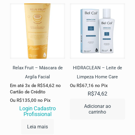
Relax Fruit – Máscara de
HIDRACLEAN – Leite de
Argila Facial
Limpeza Home Care
Em até 3x de
R$
54,62
no
Ou
R$
67,16
no Pix
Cartão de Crédito
R$
74,62
Ou
R$
135,00
no Pix
Adicionar ao
Login Cadastro
carrinho
Profissional
Leia mais