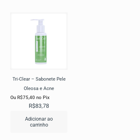
Tri-Clear – Sabonete Pele
Oleosa e Acne
Ou
R$
75,40
no Pix
R$
83,78
Adicionar ao
carrinho