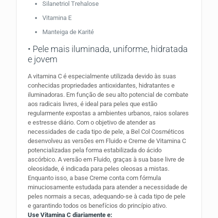
Silanetriol Trehalose
Vitamina E
Manteiga de Karité
• Pele mais iluminada, uniforme, hidratada
e jovem
A vitamina C é especialmente utilizada devido às suas
conhecidas propriedades antioxidantes, hidratantes e
iluminadoras. Em função de seu alto potencial de combate
aos radicais livres, é ideal para peles que estão
regularmente expostas a ambientes urbanos, raios solares
e estresse diário. Com o objetivo de atender as
necessidades de cada tipo de pele, a Bel Col Cosméticos
desenvolveu as versões em Fluido e Creme de Vitamina C
potencializadas pela forma estabilizada do ácido
ascórbico. A versão em Fluido, graças à sua base livre de
oleosidade, é indicada para peles oleosas a mistas.
Enquanto isso, a base Creme conta com fórmula
minuciosamente estudada para atender a necessidade de
peles normais a secas, adequando-se à cada tipo de pele
e garantindo todos os benefícios do princípio ativo.
Use Vitamina C diariamente e: